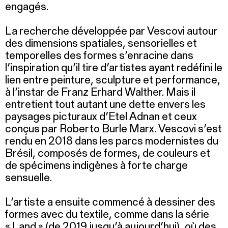
engagés.
La recherche développée par Vescovi autour
des dimensions spatiales, sensorielles et
temporelles des formes s’enracine dans
l’inspiration qu’il tire d’artistes ayant redéfini le
lien entre peinture, sculpture et performance,
à l’instar de Franz Erhard Walther. Mais il
entretient tout autant une dette envers les
paysages picturaux d’Etel Adnan et ceux
conçus par Roberto Burle Marx. Vescovi s’est
rendu en 2018 dans les parcs modernistes du
Brésil, composés de formes, de couleurs et
de spécimens indigènes à forte charge
sensuelle.
L’artiste a ensuite commencé à dessiner des
formes avec du textile, comme dans la série
« Land » (de 2019 jusqu’à aujourd’hui), où des