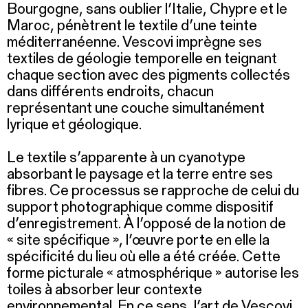
Bourgogne, sans oublier l’Italie, Chypre et le
Maroc, pénètrent le textile d’une teinte
méditerranéenne. Vescovi imprègne ses
textiles de géologie temporelle en teignant
chaque section avec des pigments collectés
dans différents endroits, chacun
représentant une couche simultanément
lyrique et géologique.
Le textile s’apparente à un cyanotype
absorbant le paysage et la terre entre ses
fibres. Ce processus se rapproche de celui du
support photographique comme dispositif
d’enregistrement. À l’opposé de la notion de
« site spécifique », l’œuvre porte en elle la
spécificité du lieu où elle a été créée. Cette
forme picturale « atmosphérique » autorise les
toiles à absorber leur contexte
environnemental. En ce sens, l’art de Vescovi,