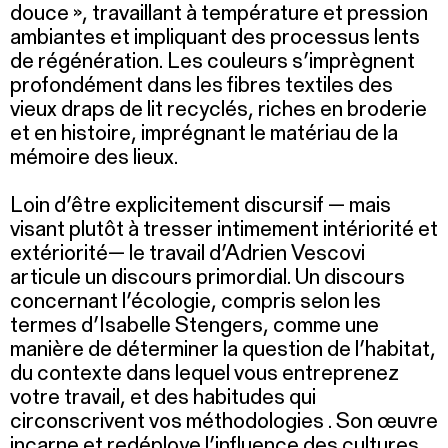
douce », travaillant à température et pression
ambiantes et impliquant des processus lents
de régénération. Les couleurs s’imprègnent
profondément dans les fibres textiles des
vieux draps de lit recyclés, riches en broderie
et en histoire, imprégnant le matériau de la
mémoire des lieux.
Loin d’être explicitement discursif — mais
visant plutôt à tresser intimement intériorité et
extériorité— le travail d’Adrien Vescovi
articule un discours primordial. Un discours
concernant l’écologie, compris selon les
termes d’Isabelle Stengers, comme une
manière de déterminer la question de l’habitat,
du contexte dans lequel vous entreprenez
votre travail, et des habitudes qui
circonscrivent vos méthodologies . Son œuvre
incarne et redéploye l’influence des cultures