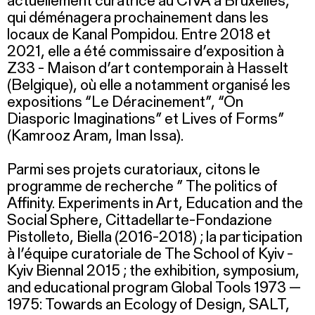
actuellement curatrice au CIVA à Bruxelles,
qui déménagera prochainement dans les
locaux de Kanal Pompidou. Entre 2018 et
2021, elle a été commissaire d’exposition à
Z33 - Maison d’art contemporain à Hasselt
(Belgique), où elle a notamment organisé les
expositions “Le Déracinement”, “On
Diasporic Imaginations” et Lives of Forms”
(Kamrooz Aram, Iman Issa).
Parmi ses projets curatoriaux, citons le
programme de recherche ” The politics of
Affinity. Experiments in Art, Education and the
Social Sphere, Cittadellarte-Fondazione
Pistolleto, Biella (2016-2018) ; la participation
à l’équipe curatoriale de The School of Kyiv -
Kyiv Biennal 2015 ; the exhibition, symposium,
and educational program Global Tools 1973 —
1975: Towards an Ecology of Design, SALT,