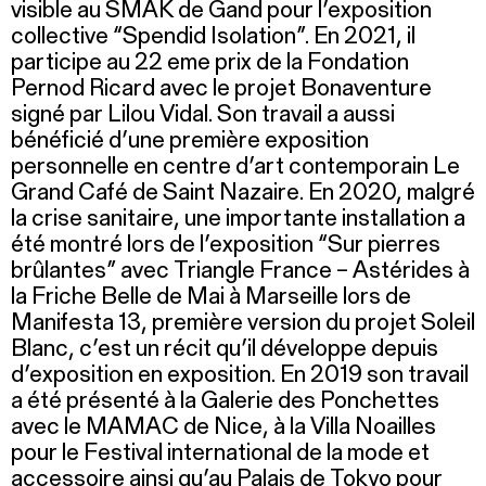
visible au SMAK de Gand pour l’exposition
collective “Spendid Isolation”. En 2021, il
participe au 22 eme prix de la Fondation
Pernod Ricard avec le projet Bonaventure
signé par Lilou Vidal. Son travail a aussi
bénéficié d’une première exposition
personnelle en centre d’art contemporain Le
Grand Café de Saint Nazaire. En 2020, malgré
la crise sanitaire, une importante installation a
été montré lors de l’exposition “Sur pierres
brûlantes” avec Triangle France – Astérides à
la Friche Belle de Mai à Marseille lors de
Manifesta 13, première version du projet Soleil
Blanc, c’est un récit qu’il développe depuis
d’exposition en exposition. En 2019 son travail
a été présenté à la Galerie des Ponchettes
avec le MAMAC de Nice, à la Villa Noailles
pour le Festival international de la mode et
accessoire ainsi qu’au Palais de Tokyo pour